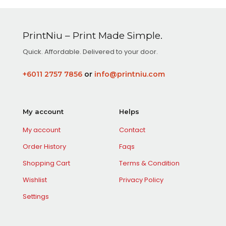
PrintNiu – Print Made Simple.
Quick. Affordable. Delivered to your door.
+6011 2757 7856
or
info@printniu.com
My account
Helps
My account
Contact
Order History
Faqs
Shopping Cart
Terms & Condition
Wishlist
Privacy Policy
Settings