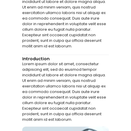
incididunt ut labore et dolore magna aliqua.
Ut enim ad minim veniam, quis nostrud
exercitation ullamco laboris nisi ut aliquip ex
ea commodo consequat. Duis aute irure
dolor in reprehenderit in voluptate velit esse
cillum dolore eu fugiat nulla pariatur.
Excepteur sint occaecat cupidatat non
proident, sunt in culpa qui officia deserunt
mollit anim id est laborum.
Introduction
Lorem ipsum dolor sit amet, consectetur
adipiscing elit, sed do eiusmod tempor
incididunt ut labore et dolore magna aliqua.
Ut enim ad minim veniam, quis nostrud
exercitation ullamco laboris nisi ut aliquip ex
ea commodo consequat. Duis aute irure
dolor in reprehenderit in voluptate velit esse
cillum dolore eu fugiat nulla pariatur.
Excepteur sint occaecat cupidatat non
proident, sunt in culpa qui officia deserunt
mollit anim id est laborum.