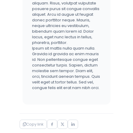
aliquam. Risus, volutpat vulputate
posuere purus sit congue convallis
aliquet. Arcu id augue ut feugiat
donec porttitor neque. Mauris,
neque ultricies eu vestibulum,
bibendum quam lorem id. Dolor
lacus, eget nunc lectus in tellus,
pharetra, porttitor.
Ipsum sit mattis nulla quam nulla.
Gravida id gravida ac enim mauris
id. Non pellentesque congue eget
consectetur turpis. Sapien, dictum
molestie sem tempor. Diam elit,
orci, tincidunt aenean tempus. Quis
velit eget ut tortor tellus. Sed vel,
congue felis elit erat nam nibh orci.
Copy link